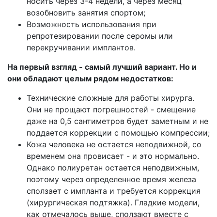
носить через 3-4 недели, а через месяц
возобновить занятия спортом;
Возможность использования при
репротезировании после серомы или
перекручивании имплантов.
На первый взгляд - самый лучший вариант. Но и
они обладают целым рядом недостатков:
Технические сложные для работы хирурга.
Они не прощают погрешностей - смещение
даже на 0,5 сантиметров будет заметным и не
поддается коррекции с помощью компрессии;
Кожа человека не остается неподвижной, со
временем она провисает - и это нормально.
Однако полиуретан остается неподвижным,
поэтому через определенное время железа
сползает с импланта и требуется коррекция
(хирургическая подтяжка). Гладкие модели,
как отмечалось выше, сползают вместе с