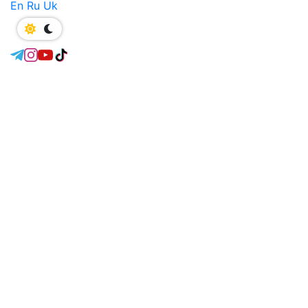
En
Ru
Uk