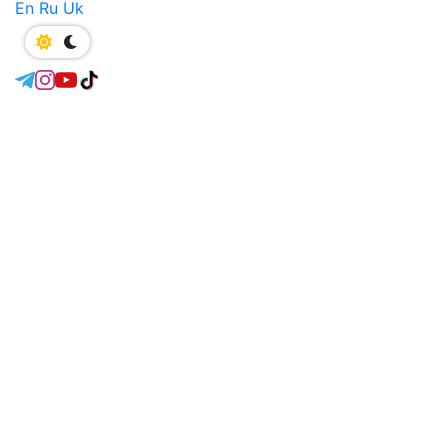
En
Ru
Uk