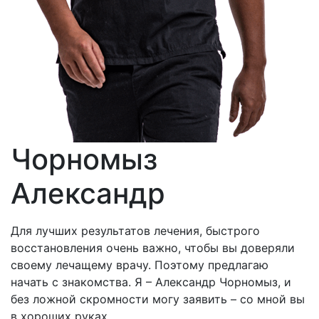
Чорномыз
Александр
Для лучших результатов лечения, быстрого
восстановления очень важно, чтобы вы доверяли
своему лечащему врачу. Поэтому предлагаю
начать с знакомства. Я – Александр Чорномыз, и
без ложной скромности могу заявить – со мной вы
в хороших руках.