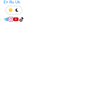
En
Ru
Uk